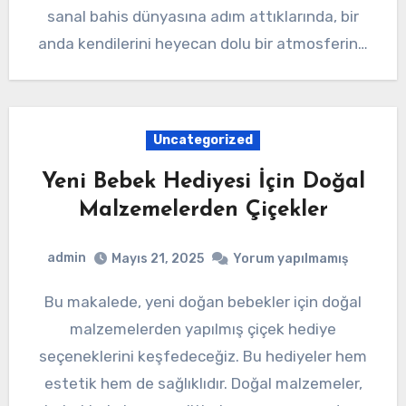
sanal bahis dünyasına adım attıklarında, bir
anda kendilerini heyecan dolu bir atmosferin…
Uncategorized
Yeni Bebek Hediyesi İçin Doğal
Malzemelerden Çiçekler
admin
Mayıs 21, 2025
Yorum yapılmamış
Bu makalede, yeni doğan bebekler için doğal
malzemelerden yapılmış çiçek hediye
seçeneklerini keşfedeceğiz. Bu hediyeler hem
estetik hem de sağlıklıdır. Doğal malzemeler,