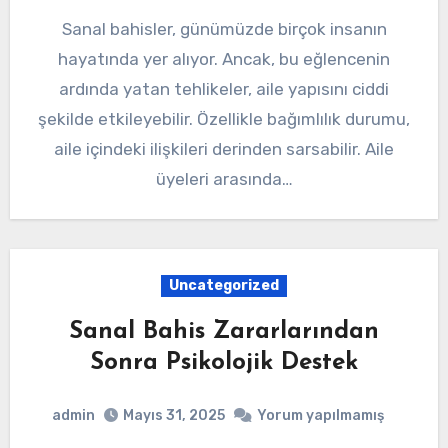
Sanal bahisler, günümüzde birçok insanın
hayatında yer alıyor. Ancak, bu eğlencenin
ardında yatan tehlikeler, aile yapısını ciddi
şekilde etkileyebilir. Özellikle bağımlılık durumu,
aile içindeki ilişkileri derinden sarsabilir. Aile
üyeleri arasında…
Uncategorized
Sanal Bahis Zararlarından
Sonra Psikolojik Destek
admin
Mayıs 31, 2025
Yorum yapılmamış