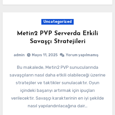
Uncategorized
Metin2 PVP Serverda Etkili
Savaşçı Stratejileri
admin
Mayıs 11, 2025
Yorum yapılmamış
Bu makalede, Metin2 PVP sunucularında
savaşçıların nasıl daha etkili olabileceği üzerine
stratejiler ve taktikler sunulacaktır. Oyun
içindeki başarıyı artırmak için ipuçları
verilecektir. Savaşçı karakterinin en iyi şekilde
nasıl yapılandırılacağına dair…