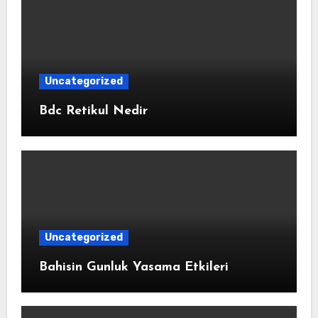
Uncategorized
Bdc Retikul Nedir
Uncategorized
Bahisin Gunluk Yasama Etkileri