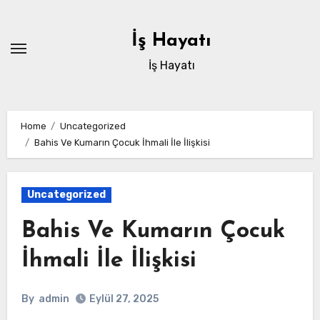
Skip
to
İş Hayatı
content
İş Hayatı
Home
Uncategorized
Bahis Ve Kumarın Çocuk İhmali İle İlişkisi
Uncategorized
Bahis Ve Kumarın Çocuk
İhmali İle İlişkisi
By
admin
Eylül 27, 2025