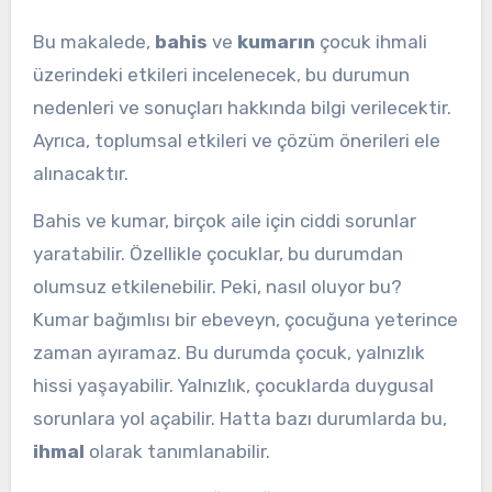
Bu makalede,
bahis
ve
kumarın
çocuk ihmali
üzerindeki etkileri incelenecek, bu durumun
nedenleri ve sonuçları hakkında bilgi verilecektir.
Ayrıca, toplumsal etkileri ve çözüm önerileri ele
alınacaktır.
Bahis ve kumar, birçok aile için ciddi sorunlar
yaratabilir. Özellikle çocuklar, bu durumdan
olumsuz etkilenebilir. Peki, nasıl oluyor bu?
Kumar bağımlısı bir ebeveyn, çocuğuna yeterince
zaman ayıramaz. Bu durumda çocuk, yalnızlık
hissi yaşayabilir. Yalnızlık, çocuklarda duygusal
sorunlara yol açabilir. Hatta bazı durumlarda bu,
ihmal
olarak tanımlanabilir.