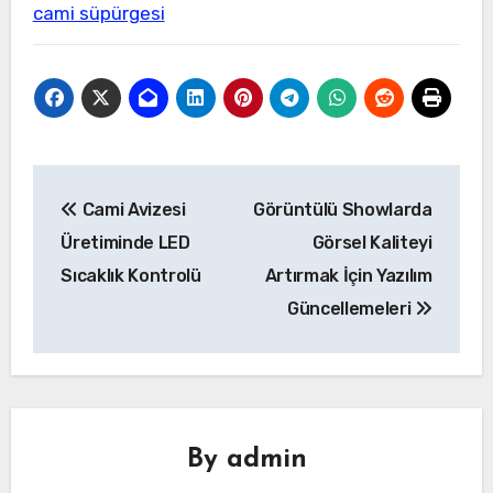
cami süpürgesi
Yazı
Cami Avizesi
Görüntülü Showlarda
gezinmesi
Üretiminde LED
Görsel Kaliteyi
Sıcaklık Kontrolü
Artırmak İçin Yazılım
Güncellemeleri
By
admin