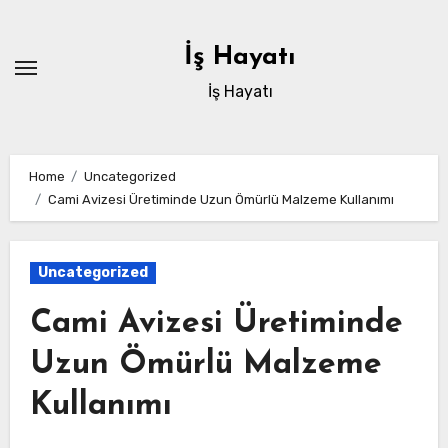
Skip
to
İş Hayatı
content
İş Hayatı
Home
Uncategorized
Cami Avizesi Üretiminde Uzun Ömürlü Malzeme Kullanımı
Uncategorized
Cami Avizesi Üretiminde
Uzun Ömürlü Malzeme
Kullanımı