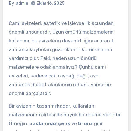
By
admin
Ekim 16, 2025
Cami avizeleri, estetik ve işlevsellik açısından
önemli unsurlardır. Uzun ömürlü malzemelerin
kullanımı, bu avizelerin dayanıklılığını artırarak,
zamanla kaybolan güzelliklerini korumalarına
yardımcı olur. Peki, neden uzun ömürlü
malzemelere odaklanmalıyız? Çünkü cami
avizeleri, sadece ışık kaynağı değil, aynı
zamanda ibadet alanlarının ruhunu yansıtan
önemli parçalardır.
Bir avizenin tasarımı kadar, kullanılan
malzemenin kalitesi de büyük bir öneme sahiptir.
Örneğin,
paslanmaz çelik
ve
bronz
gibi