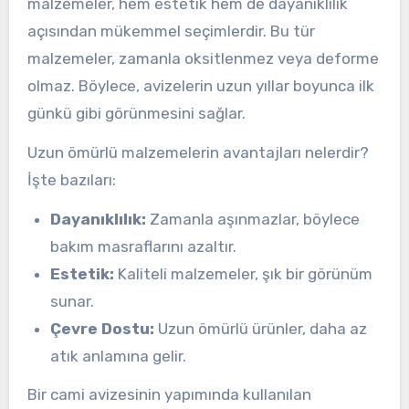
malzemeler, hem estetik hem de dayanıklılık
açısından mükemmel seçimlerdir. Bu tür
malzemeler, zamanla oksitlenmez veya deforme
olmaz. Böylece, avizelerin uzun yıllar boyunca ilk
günkü gibi görünmesini sağlar.
Uzun ömürlü malzemelerin avantajları nelerdir?
İşte bazıları:
Dayanıklılık:
Zamanla aşınmazlar, böylece
bakım masraflarını azaltır.
Estetik:
Kaliteli malzemeler, şık bir görünüm
sunar.
Çevre Dostu:
Uzun ömürlü ürünler, daha az
atık anlamına gelir.
Bir cami avizesinin yapımında kullanılan