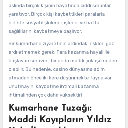
aslında birçok kişinin hayatında ciddi sorunlar
yaratıyor. Birçok kişi kaybettikleri paralarla
birlikte sosyal ilişkilerini, işlerini ve hatta
sağlıklarını kaybetmeye başlıyor.
Bir kumarhane ziyaretinin ardındaki riskleri göz
ardı etmemek gerek. Para kazanma hayali ile
başlayan serüven, bir anda maddi çöküşe neden
olabilir. Bu nedenle, casino dünyasına adım
atmadan önce iki kere düşünmekte fayda var.
Unutmayın, kaybetme ihtimali kazanma
ihtimalinden çok daha yüksektir!
Kumarhane Tuzağı:
Maddi Kayıpların Yıldız