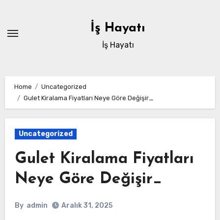
Skip
to
İş Hayatı
content
İş Hayatı
Home
Uncategorized
Gulet Kiralama Fiyatları Neye Göre Değişir_
Uncategorized
Gulet Kiralama Fiyatları
Neye Göre Değişir_
By
admin
Aralık 31, 2025