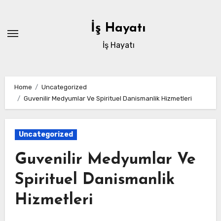
Skip
to
İş Hayatı
content
İş Hayatı
Home
Uncategorized
Guvenilir Medyumlar Ve Spirituel Danismanlik Hizmetleri
Uncategorized
Guvenilir Medyumlar Ve
Spirituel Danismanlik
Hizmetleri