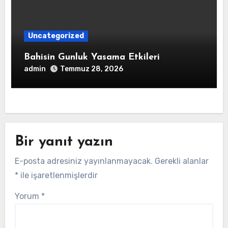
Uncategorized
Bahisin Gunluk Yasama Etkileri
admin
Temmuz 28, 2026
Bir yanıt yazın
E-posta adresiniz yayınlanmayacak.
Gerekli alanlar
*
ile işaretlenmişlerdir
Yorum
*