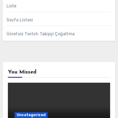
Liste
Sayfa Listesi
Ücretsiz Twitch Takipçi Çoğaltma
You Missed
Uncategorized