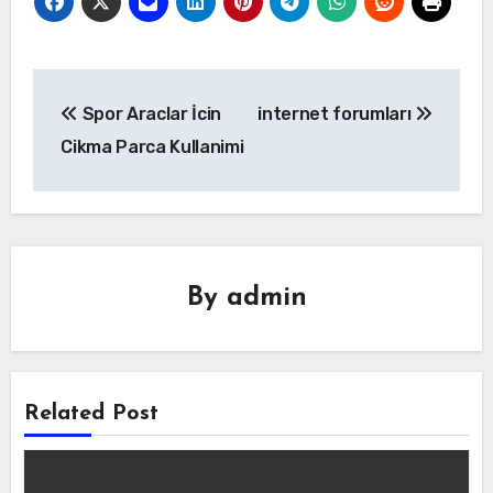
Yazı
Spor Araclar İcin
internet forumları
gezinmesi
Cikma Parca Kullanimi
By
admin
Related Post