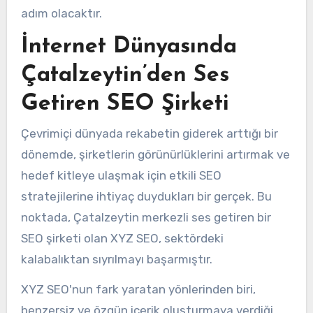
adım olacaktır.
İnternet Dünyasında
Çatalzeytin’den Ses
Getiren SEO Şirketi
Çevrimiçi dünyada rekabetin giderek arttığı bir
dönemde, şirketlerin görünürlüklerini artırmak ve
hedef kitleye ulaşmak için etkili SEO
stratejilerine ihtiyaç duydukları bir gerçek. Bu
noktada, Çatalzeytin merkezli ses getiren bir
SEO şirketi olan XYZ SEO, sektördeki
kalabalıktan sıyrılmayı başarmıştır.
XYZ SEO'nun fark yaratan yönlerinden biri,
benzersiz ve özgün içerik oluşturmaya verdiği