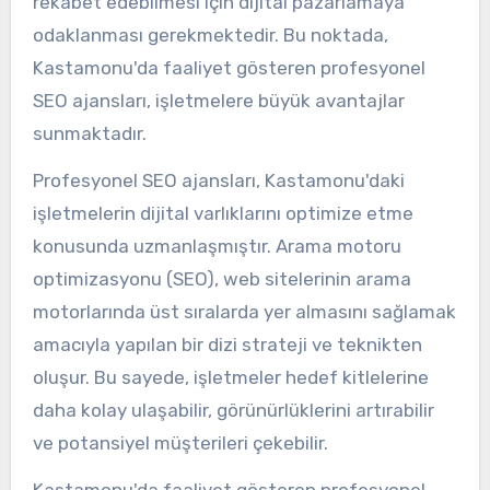
rekabet edebilmesi için dijital pazarlamaya
odaklanması gerekmektedir. Bu noktada,
Kastamonu'da faaliyet gösteren profesyonel
SEO ajansları, işletmelere büyük avantajlar
sunmaktadır.
Profesyonel SEO ajansları, Kastamonu'daki
işletmelerin dijital varlıklarını optimize etme
konusunda uzmanlaşmıştır. Arama motoru
optimizasyonu (SEO), web sitelerinin arama
motorlarında üst sıralarda yer almasını sağlamak
amacıyla yapılan bir dizi strateji ve teknikten
oluşur. Bu sayede, işletmeler hedef kitlelerine
daha kolay ulaşabilir, görünürlüklerini artırabilir
ve potansiyel müşterileri çekebilir.
Kastamonu'da faaliyet gösteren profesyonel