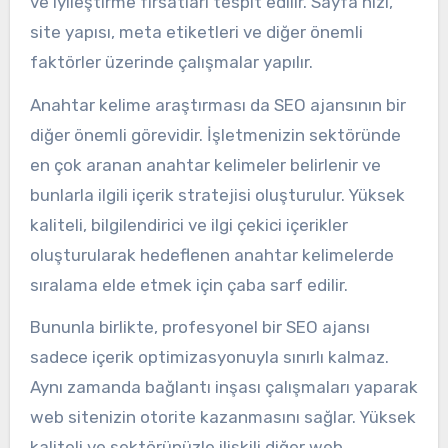
ve iyileştirme fırsatları tespit edilir. Sayfa hızı,
site yapısı, meta etiketleri ve diğer önemli
faktörler üzerinde çalışmalar yapılır.
Anahtar kelime araştırması da SEO ajansının bir
diğer önemli görevidir. İşletmenizin sektöründe
en çok aranan anahtar kelimeler belirlenir ve
bunlarla ilgili içerik stratejisi oluşturulur. Yüksek
kaliteli, bilgilendirici ve ilgi çekici içerikler
oluşturularak hedeflenen anahtar kelimelerde
sıralama elde etmek için çaba sarf edilir.
Bununla birlikte, profesyonel bir SEO ajansı
sadece içerik optimizasyonuyla sınırlı kalmaz.
Aynı zamanda bağlantı inşası çalışmaları yaparak
web sitenizin otorite kazanmasını sağlar. Yüksek
kaliteli ve sektörünüzle ilişkili diğer web