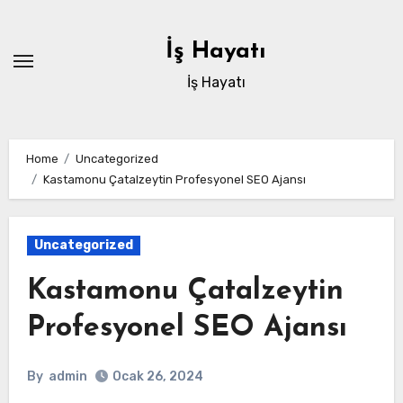
Skip
to
İş Hayatı
content
İş Hayatı
Home
Uncategorized
Kastamonu Çatalzeytin Profesyonel SEO Ajansı
Uncategorized
Kastamonu Çatalzeytin
Profesyonel SEO Ajansı
By
admin
Ocak 26, 2024