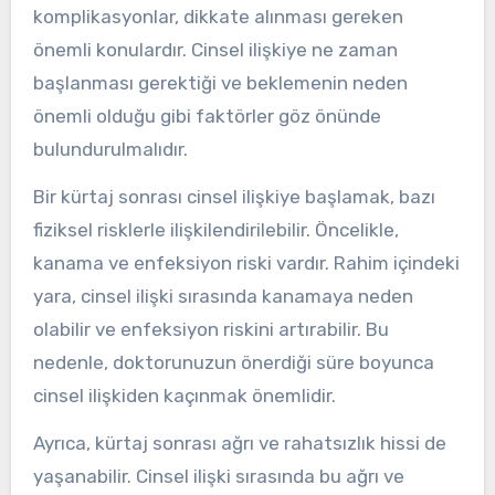
komplikasyonlar, dikkate alınması gereken
önemli konulardır. Cinsel ilişkiye ne zaman
başlanması gerektiği ve beklemenin neden
önemli olduğu gibi faktörler göz önünde
bulundurulmalıdır.
Bir kürtaj sonrası cinsel ilişkiye başlamak, bazı
fiziksel risklerle ilişkilendirilebilir. Öncelikle,
kanama ve enfeksiyon riski vardır. Rahim içindeki
yara, cinsel ilişki sırasında kanamaya neden
olabilir ve enfeksiyon riskini artırabilir. Bu
nedenle, doktorunuzun önerdiği süre boyunca
cinsel ilişkiden kaçınmak önemlidir.
Ayrıca, kürtaj sonrası ağrı ve rahatsızlık hissi de
yaşanabilir. Cinsel ilişki sırasında bu ağrı ve