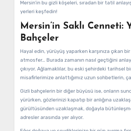
Mersin’in bu gizli köşeleri, sıradan bir tatil anlay
yerleri keşfedin!
Mersin’in Saklı Cenneti: 
Bahçeler
Hayal edin, yürüyüş yaparken karşınıza çıkan bir 
atmosfer… Burada zamanın nasıl geçtiğini anlay
çıkıyor. Ağlamaklılar, bu eski şehirdeki tarihsel bir
misafirlerimize anlattığımız uzun sohbetlerin, çay
Gizli bahçelerin bir diğer büyüsü ise, onların su
yürürken, gözlerinizi kapatıp bir anlığına uzakla
gürültüsünden uzaklaşmak, doğayla bütünleşmek 
adresler arasında yer alıyor.
Eğer doğaya ve sevdiklerinize bir gün ayırma fırsa