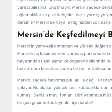
yaratabilirsiniz. Unutmayın, Mersin sadece deniz
ağlamaklılar ve gizli bahçeler, her ziyaretçiye ye
dersiniz? Mersin’de hayal ettiğinizden çok daha f
Mersin’de Keşfedilmeyi B
Mersin’in yemyeşil ormanları ve yüksek dağları 
Mersin'in iç kesimlerinde, yürüyüş parkurlarında 
hayatından uzaklaşma ve doğanın kollarında huzur
berrak dere kenarları, adeta bir resim tablosunu 
Mersin, sadece tanınmış plajları ile değil, sıradan
çekiyor. Bu plajlar, yüksek sesli kalabalıklardan 
kumaşı. Denizin mavi tonları, sörf yapmaya müsa
bir gün geçirmek isteyenler için birebir!