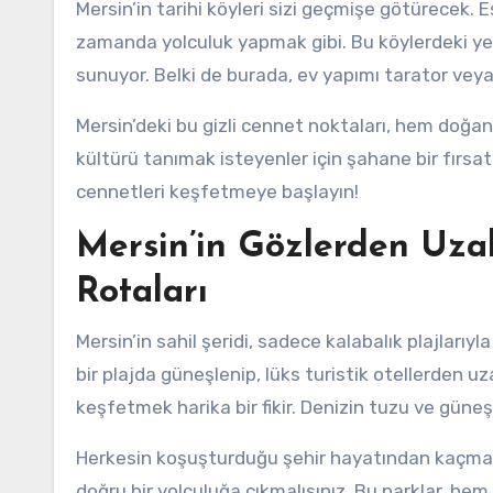
Mersin’in tarihi köyleri sizi geçmişe götürecek. 
zamanda yolculuk yapmak gibi. Bu köylerdeki yerel
sunuyor. Belki de burada, ev yapımı tarator veya 
Mersin’deki bu gizli cennet noktaları, hem doğa
kültürü tanımak isteyenler için şahane bir fırsat 
cennetleri keşfetmeye başlayın!
Mersin’in Gözlerden Uzak 
Rotaları
Mersin’in sahil şeridi, sadece kalabalık plajlarıy
bir plajda güneşlenip, lüks turistik otellerden uza
keşfetmek harika bir fikir. Denizin tuzu ve güneşi
Herkesin koşuşturduğu şehir hayatından kaçmak 
doğru bir yolculuğa çıkmalısınız. Bu parklar, h