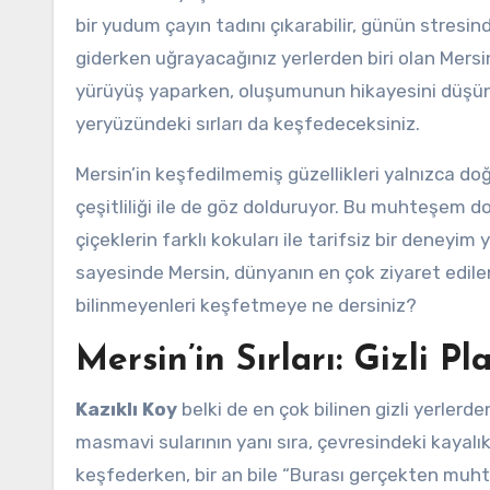
bir yudum çayın tadını çıkarabilir, günün stresi
giderken uğrayacağınız yerlerden biri olan Mersi
yürüyüş yaparken, oluşumunun hikayesini düşün
yeryüzündeki sırları da keşfedeceksiniz.
Mersin’in keşfedilmemiş güzellikleri yalnızca do
çeşitliliği ile de göz dolduruyor. Bu muhteşem 
çiçeklerin farklı kokuları ile tarifsiz bir deneyim ya
sayesinde Mersin, dünyanın en çok ziyaret edile
bilinmeyenleri keşfetmeye ne dersiniz?
Mersin’in Sırları: Gizli P
Kazıklı Koy
belki de en çok bilinen gizli yerlerd
masmavi sularının yanı sıra, çevresindeki kayal
keşfederken, bir an bile “Burası gerçekten muht