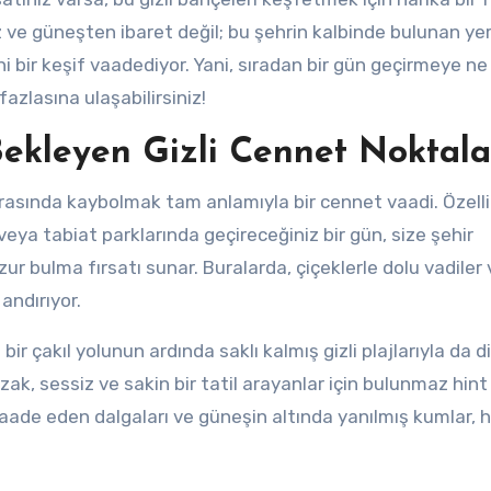
 ve güneşten ibaret değil; bu şehrin kalbinde bulunan yer
ni bir keşif vaadediyor. Yani, sıradan bir gün geçirmeye ne
azlasına ulaşabilirsiniz!
ekleyen Gizli Cennet Noktala
arasında kaybolmak tam anlamıyla bir cennet vaadi. Özelli
veya tabiat parklarında geçireceğiniz bir gün, size şehir
 bulma fırsatı sunar. Buralarda, çiçeklerle dolu vadiler 
andırıyor.
 bir çakıl yolunun ardında saklı kalmış gizli plajlarıyla da d
uzak, sessiz ve sakin bir tatil arayanlar için bulunmaz hint
ade eden dalgaları ve güneşin altında yanılmış kumlar, 