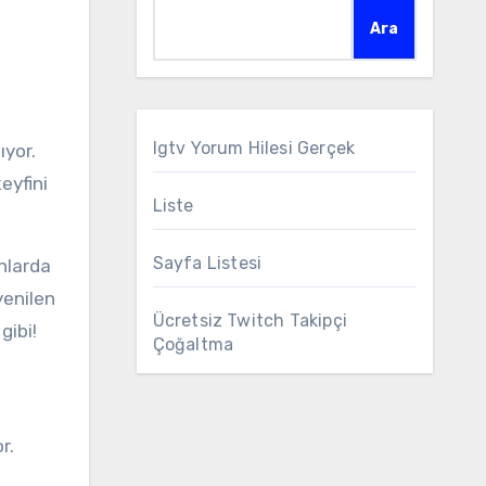
Ara
Igtv Yorum Hilesi Gerçek
eyfini
Liste
Sayfa Listesi
nlarda
yenilen
Ücretsiz Twitch Takipçi
gibi!
Çoğaltma
r.