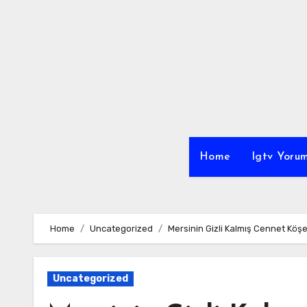
Skip
to
content
Home
Igtv Yorum
Home
Uncategorized
Mersinin Gizli Kalmış Cennet Köşe
Uncategorized