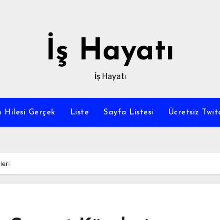
İş Hayatı
İş Hayatı
 Hilesi Gerçek
Liste
Sayfa Listesi
Ücretsiz Twi
leri