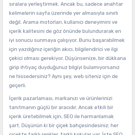
sıralara yerleştirmek. Ancak bu, sadece anahtar
kelimelerin sayfa üzerinde yer almasıyla sınırlı
değil. Arama motorları, kullanıcı deneyimini ve
içerik kalitesini de göz önünde bulundurarak en
iyi sonucu sunmaya çalışıyor. Bunu başarabilmek
için yazdığınız içeriğin akıcı, bilgilendirici ve ilgi
çekici olması gerekiyor. Düşünsenize, bir dükkana
girip ihtiyaç duyduğunuz bilgiyi bulamıyorsanız
ne hissedersiniz? Aynı şey, web siteniz için de
geçerli.
İçerik pazarlaması, markanızı ve ürünlerinizi
tanıtmanın güçlü bir aracıdır. Ancak etkili bir
içerik üretebilmek için, SEO ile harmanlamak
şart. Düşünün ki bir çiçek bahçesindesiniz; her
çiçekte farklı renkler, farklı kokular var. İşte SEO,