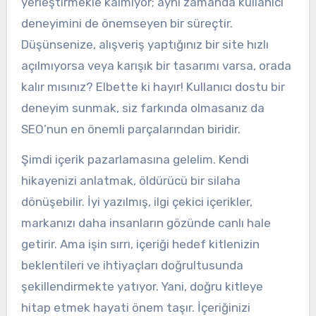
yerleştirmekle kalmıyor; aynı zamanda kullanıcı
deneyimini de önemseyen bir süreçtir.
Düşünsenize, alışveriş yaptığınız bir site hızlı
açılmıyorsa veya karışık bir tasarımı varsa, orada
kalır mısınız? Elbette ki hayır! Kullanıcı dostu bir
deneyim sunmak, siz farkında olmasanız da
SEO’nun en önemli parçalarından biridir.
Şimdi içerik pazarlamasına gelelim. Kendi
hikayenizi anlatmak, öldürücü bir silaha
dönüşebilir. İyi yazılmış, ilgi çekici içerikler,
markanızı daha insanların gözünde canlı hale
getirir. Ama işin sırrı, içeriği hedef kitlenizin
beklentileri ve ihtiyaçları doğrultusunda
şekillendirmekte yatıyor. Yani, doğru kitleye
hitap etmek hayati önem taşır. İçeriğinizi