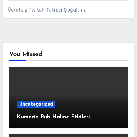
Ücretsiz Twitch Takipçi Çoğaltma
You Missed
Uncategorized
Kumarin Ruh Haline Etkileri