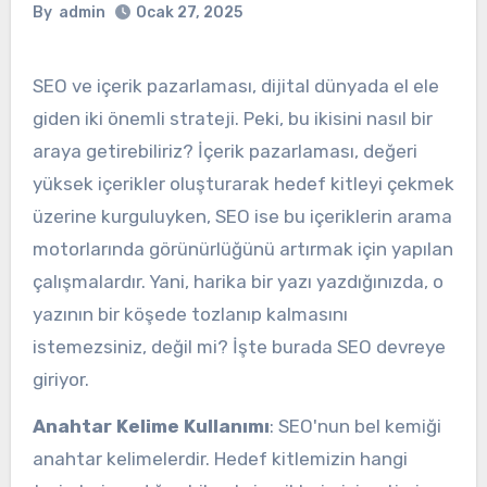
By
admin
Ocak 27, 2025
SEO ve içerik pazarlaması, dijital dünyada el ele
giden iki önemli strateji. Peki, bu ikisini nasıl bir
araya getirebiliriz? İçerik pazarlaması, değeri
yüksek içerikler oluşturarak hedef kitleyi çekmek
üzerine kurguluyken, SEO ise bu içeriklerin arama
motorlarında görünürlüğünü artırmak için yapılan
çalışmalardır. Yani, harika bir yazı yazdığınızda, o
yazının bir köşede tozlanıp kalmasını
istemezsiniz, değil mi? İşte burada SEO devreye
giriyor.
Anahtar Kelime Kullanımı
: SEO'nun bel kemiği
anahtar kelimelerdir. Hedef kitlemizin hangi