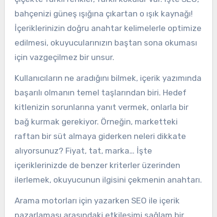
bahçenizi güneş ışığına çıkartan o ışık kaynağı!
İçeriklerinizin doğru anahtar kelimelerle optimize
edilmesi, okuyucularınızın baştan sona okuması
için vazgeçilmez bir unsur.
Kullanıcıların ne aradığını bilmek, içerik yazımında
başarılı olmanın temel taşlarından biri. Hedef
kitlenizin sorunlarına yanıt vermek, onlarla bir
bağ kurmak gerekiyor. Örneğin, marketteki
raftan bir süt almaya giderken neleri dikkate
alıyorsunuz? Fiyat, tat, marka… İşte
içeriklerinizde de benzer kriterler üzerinden
ilerlemek, okuyucunun ilgisini çekmenin anahtarı.
Arama motorları için yazarken SEO ile içerik
pazarlaması arasındaki etkileşimi sağlam bir