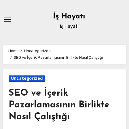
Skip
to
İş Hayatı
content
İş Hayatı
Home
Uncategorized
SEO ve İçerik Pazarlamasının Birlikte Nasıl Çalıştığı
Uncategorized
SEO ve İçerik
Pazarlamasının Birlikte
Nasıl Çalıştığı