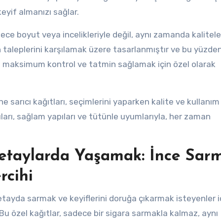
eyif almanızı sağlar.
dece boyut veya incelikleriyle değil, aynı zamanda kalitele
rin taleplerini karşılamak üzere tasarlanmıştır ve bu yüzde
ıya maksimum kontrol ve tatmin sağlamak için özel olarak
ne sarıcı kağıtları, seçimlerini yaparken kalite ve kullanım
uları, sağlam yapıları ve tütünle uyumlarıyla, her zaman
Detaylarda Yaşamak: İnce Sar
rcihi
detayda sarmak ve keyiflerini doruğa çıkarmak isteyenler i
 Bu özel kağıtlar, sadece bir sigara sarmakla kalmaz, aynı