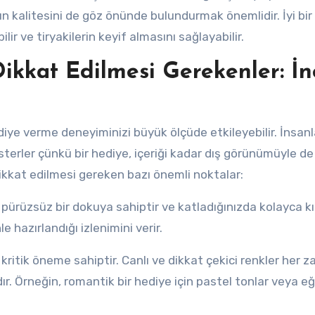
nün kalitesini de göz önünde bulundurmak önemlidir. İyi bi
ir ve tiryakilerin keyif almasını sağlayabilir.
ikkat Edilmesi Gerekenler: İn
e verme deneyiminizi büyük ölçüde etkileyebilir. İnsanl
sterler çünkü bir hediye, içeriği kadar dış görünümüyle de
dikkat edilmesi gereken bazı önemli noktalar:
dı, pürüzsüz bir dokuya sahiptir ve katladığınızda kolayca k
 hazırlandığı izlenimini verir.
 kritik öneme sahiptir. Canlı ve dikkat çekici renkler her 
r. Örneğin, romantik bir hediye için pastel tonlar veya eğ