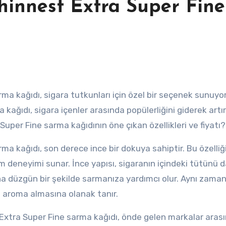
hinnest Extra Super Fine
kağıdı, sigara içenler arasında popülerliğini giderek artır
uper Fine sarma kağıdının öne çıkan özellikleri ve fiyatı?
a kağıdı, son derece ince bir dokuya sahiptir. Bu özelliğ
m deneyimi sunar. İnce yapısı, sigaranın içindeki tütünü d
a düzgün bir şekilde sarmanıza yardımcı olur. Aynı zama
ve aroma almasına olanak tanır.
Extra Super Fine sarma kağıdı, önde gelen markalar aras