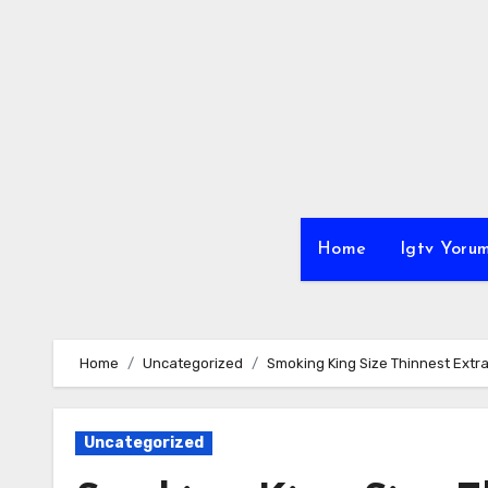
Skip
to
content
Home
Igtv Yorum
Home
Uncategorized
Smoking King Size Thinnest Extra
Uncategorized