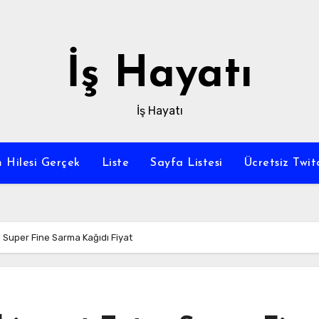
İş Hayatı
İş Hayatı
 Hilesi Gerçek
Liste
Sayfa Listesi
Ücretsiz Twi
 Super Fine Sarma Kağıdı Fiyat