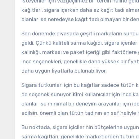
isteyenler için vazgeçilmez bir tercih haline geld
kağıtları, sigara içerken daha az kağıt tadı alm
olanlar ise neredeyse kağıt tadı olmayan bir den
Son dönemde piyasada çeşitli markaların sunduğu
geldi. Çünkü kaliteli sarma kağıdı, sigara içenler 
kalınlığı, markası ve paket içeriği gibi faktörler
ince seçenekleri, genellikle daha yüksek bir fiyat
daha uygun fiyatlarla bulunabiliyor.
Sigara tutkunları için bu kağıtlar sadece tütün k
de seçenek sunuyor. Kimi kullanıcılar için ince 
olanlar ise minimal bir deneyim arayanlar için idea
edilsin, önemli olan tütün tadının en saf haliyle 
Bu noktada, sigara içicilerinin bütçelerine uygu
sarma kağıtları, genellikle marketlerden tutun d