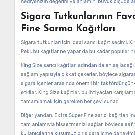
hediyenizin değerini ve anlamını büyük ölçüde art
Sigara Tutkunlarının Favo
Fine Sarma Kağıtları
Sigara tutkunları için ideal sarıcı kağıt seçimi, K
Peki, bu kağıtlar ne yapar da bu kadar popüler ha
King Size sarıcı kağıtlar, adından da anlaşılacağ
sağlam yapısıyla dikkat çekerler, böylece sigara
sigara içenler arasında önemli bir faktördür çü
etkiler. King Size kağıtlar, bu ihtiyaçları karşıl
tamamlamak için gereken her şeyi sunar.
Diğer yandan, Extra Super Fine sarıcı kağıtları i
tam anlamıyla hissetmenizi sağlar, böylece saf tadı
kullanıcılarına kusursuz bir sigara içme deneyimi