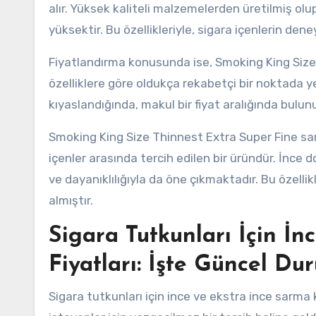
alır. Yüksek kaliteli malzemelerden üretilmiş ol
yüksektir. Bu özellikleriyle, sigara içenlerin den
Fiyatlandırma konusunda ise, Smoking King Size
özelliklere göre oldukça rekabetçi bir noktada y
kıyaslandığında, makul bir fiyat aralığında bulu
Smoking King Size Thinnest Extra Super Fine sarm
içenler arasında tercih edilen bir üründür. İnc
ve dayanıklılığıyla da öne çıkmaktadır. Bu özellik
almıştır.
Sigara Tutkunları İçin İ
Fiyatları: İşte Güncel Du
Sigara tutkunları için ince ve ekstra ince sar