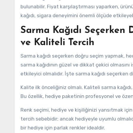
bulunabilir. Fiyat karşılaştırması yaparken, ürü
kağıdı, sigara deneyimini önemli ölçüde etkileyebil
Sarma Kağıdı Seçerken D
ve Kaliteli Tercih
Sarma kağıdı seçerken doğru seçim yapmak, hediy
sarma kağıdının güzel ve dikkat çekici olmasını i
etkileyici olmalıdır. İşte sarma kağıdı seçerken 
Kalite ilk önceliğiniz olmalı. Kaliteli sarma kağı
Bu özellik, hediye paketinin profesyonel ve özenle
Renk seçimi, hediye ve kişiliğinizi yansıtmak için
tercih sebebidir; ancak hediyeyle uyumlu olmalıdı
bir hediye için parlak renkler idealdir.