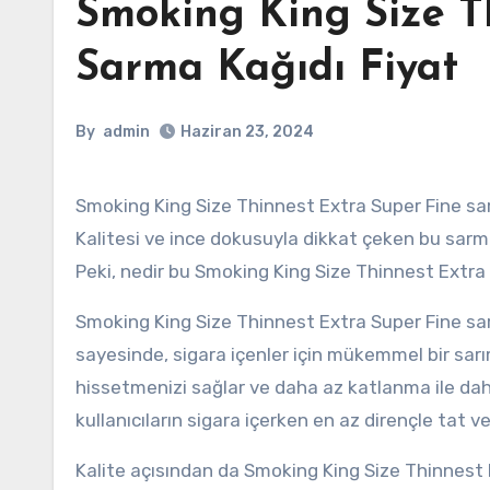
Smoking King Size T
Sarma Kağıdı Fiyat
By
admin
Haziran 23, 2024
Smoking King Size Thinnest Extra Super Fine sarma kağıdı, sigara tutkunları için özel bir seçenek sunuyor.
Kalitesi ve ince dokusuyla dikkat çeken bu sarma 
Peki, nedir bu Smoking King Size Thinnest Extra S
Smoking King Size Thinnest Extra Super Fine sarm
sayesinde, sigara içenler için mükemmel bir sarı
hissetmenizi sağlar ve daha az katlanma ile dah
kullanıcıların sigara içerken en az dirençle tat 
Kalite açısından da Smoking King Size Thinnest 