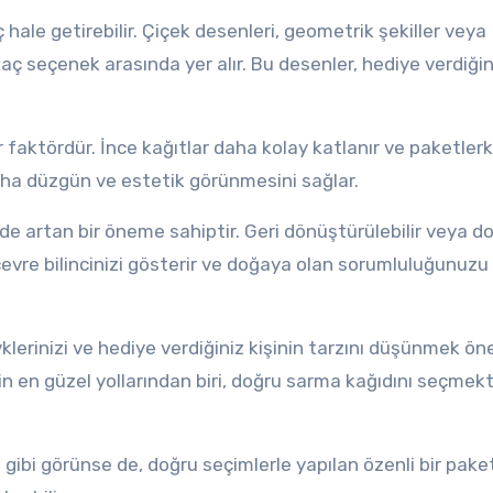
 hale getirebilir. Çiçek desenleri, geometrik şekiller veya
aç seçenek arasında yer alır. Bu desenler, hediye verdiğin
ir faktördür. İnce kağıtlar daha kolay katlanır ve paketler
aha düzgün ve estetik görünmesini sağlar.
 artan bir öneme sahiptir. Geri dönüştürülebilir veya d
evre bilincinizi gösterir ve doğaya olan sorumluluğunuzu
klerinizi ve hediye verdiğiniz kişinin tarzını düşünmek öne
in en güzel yollarından biri, doğru sarma kağıdını seçmek
gibi görünse de, doğru seçimlerle yapılan özenli bir pake