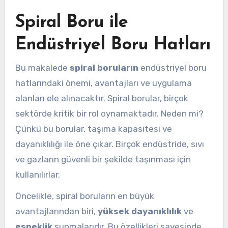
Spiral Boru ile
Endüstriyel Boru Hatları
Bu makalede
spiral boruların
endüstriyel boru
hatlarındaki önemi, avantajları ve uygulama
alanları ele alınacaktır. Spiral borular, birçok
sektörde kritik bir rol oynamaktadır. Neden mi?
Çünkü bu borular, taşıma kapasitesi ve
dayanıklılığı ile öne çıkar. Birçok endüstride, sıvı
ve gazların güvenli bir şekilde taşınması için
kullanılırlar.
Öncelikle, spiral boruların en büyük
avantajlarından biri,
yüksek dayanıklılık
ve
esneklik
sunmalarıdır. Bu özellikleri sayesinde,