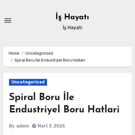
Skip
to
İş Hayatı
content
İş Hayatı
Home
Uncategorized
Spiral Boru İle Endustriyel Boru Hatlari
Uncategorized
Spiral Boru İle
Endustriyel Boru Hatlari
By
admin
Mart 3, 2026