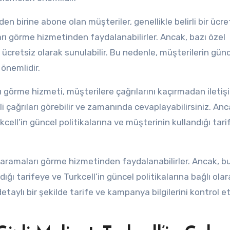
en birine abone olan müşteriler, genellikle belirli bir ücre
rı görme hizmetinden faydalanabilirler. Ancak, bazı özel
retsiz olarak sunulabilir. Bu nedenle, müşterilerin günc
önemlidir.
ı görme hizmeti, müşterilere çağrılarını kaçırmadan ileti
çağrıları görebilir ve zamanında cevaplayabilirsiniz. Anc
kcell’in güncel politikalarına ve müşterinin kullandığı tar
 aramaları görme hizmetinden faydalanabilirler. Ancak, b
ığı tarifeye ve Turkcell’in güncel politikalarına bağlı olar
detaylı bir şekilde tarife ve kampanya bilgilerini kontrol e