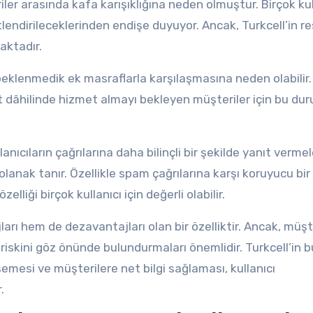
r arasında kafa karışıklığına neden olmuştur. Birçok kull
etlendirileceklerinden endişe duyuyor. Ancak, Turkcell’in r
aktadır.
beklenmedik ek masraflarla karşılaşmasına neden olabilir.
cret dâhilinde hizmet almayı bekleyen müşteriler için bu du
lanıcıların çağrılarına daha bilinçli bir şekilde yanıt verme
anak tanır. Özellikle spam çağrılarına karşı koruyucu bi
elliği birçok kullanıcı için değerli olabilir.
ları hem de dezavantajları olan bir özelliktir. Ancak, müşt
 riskini göz önünde bulundurmaları önemlidir. Turkcell’in b
emesi ve müşterilere net bilgi sağlaması, kullanıcı
.