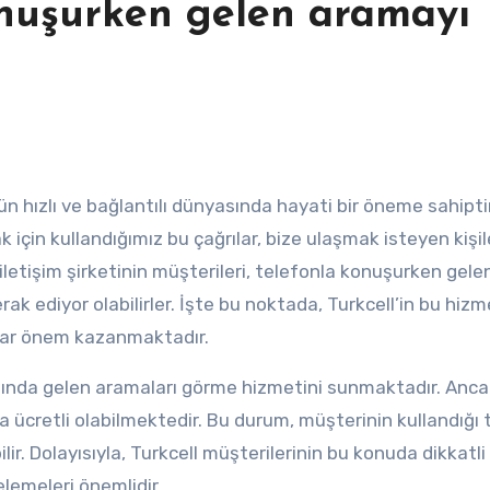
onuşurken gelen aramayı
 için kullandığımız bu çağrılar, bize ulaşmak isteyen kişil
r iletişim şirketinin müşterileri, telefonla konuşurken gele
ak ediyor olabilirler. İşte bu noktada, Turkcell’in bu hizm
ylar önem kazanmaktadır.
asında gelen aramaları görme hizmetini sunmaktadır. Anca
a ücretli olabilmektedir. Bu durum, müşterinin kullandığı 
lir. Dolayısıyla, Turkcell müşterilerinin bu konuda dikkatli
elemeleri önemlidir.