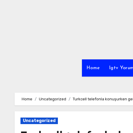
Skip
to
content
Home
Igtv Yorum
Home
Uncategorized
Turkcell telefonla konuşurken ge
Uncategorized