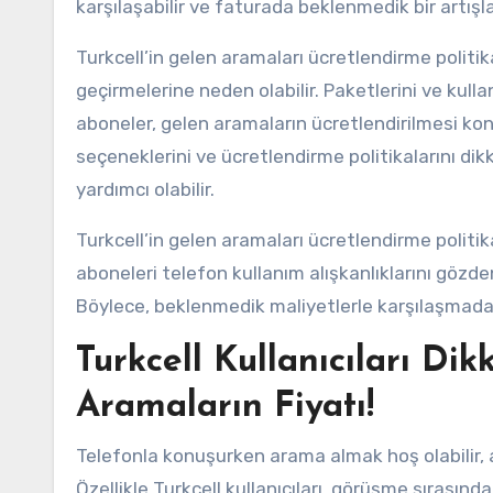
karşılaşabilir ve faturada beklenmedik bir artışla 
Turkcell’in gelen aramaları ücretlendirme politik
geçirmelerine neden olabilir. Paketlerini ve kull
aboneler, gelen aramaların ücretlendirilmesi konu
seçeneklerini ve ücretlendirme politikalarını dik
yardımcı olabilir.
Turkcell’in gelen aramaları ücretlendirme politikas
aboneleri telefon kullanım alışkanlıklarını gözde
Böylece, beklenmedik maliyetlerle karşılaşmadan t
Turkcell Kullanıcıları Di
Aramaların Fiyatı!
Telefonla konuşurken arama almak hoş olabilir, an
Özellikle Turkcell kullanıcıları, görüşme sırasında