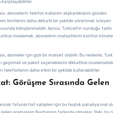
karşılaşabilirler.
ası, abonelerin telefon kullanım alışkanlıklarını gözden
anım limitlerini daha dikkatli bir şekilde yönetmek isteyen
sunda bilinçlenmelidir. Ayrıca, Turkcell’in sunduğu farklı
katlice incelemek, abonelerin maliyetlerini kontrol etmele
ı, aboneler için gizli bir maliyet olabilir. Bu nedenle, Turk
n geçirmeli ve paket seçeneklerini dikkatlice incelemelidir
elefonlarını daha etkin bir şekilde kullanabilirler.
kkat: Görüşme Sırasında Gelen
cak faturalı hat sahipleri için bu hoşluk pahalıya mal olab
 gelen aramaların fiyatlarının farkında olmalılar. Peki, bu n