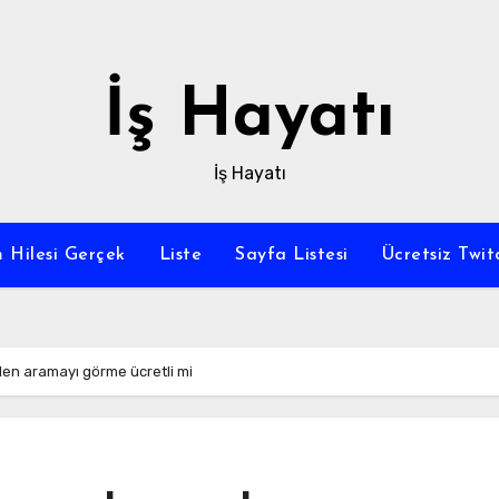
İş Hayatı
İş Hayatı
 Hilesi Gerçek
Liste
Sayfa Listesi
Ücretsiz Twi
len aramayı görme ücretli mi