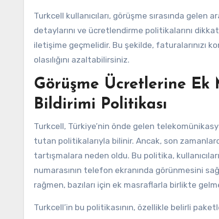
Turkcell kullanıcıları, görüşme sırasında gelen ar
detaylarını ve ücretlendirme politikalarını dikka
iletişime geçmelidir. Bu şekilde, faturalarınızı 
olasılığını azaltabilirsiniz.
Görüşme Ücretlerine Ek M
Bildirimi Politikası
Turkcell, Türkiye’nin önde gelen telekomünikasy
tutan politikalarıyla bilinir. Ancak, son zamanlar
tartışmalara neden oldu. Bu politika, kullanıcıla
numarasının telefon ekranında görünmesini sağlar.
rağmen, bazıları için ek masraflarla birlikte ge
Turkcell’in bu politikasının, özellikle belirli pak