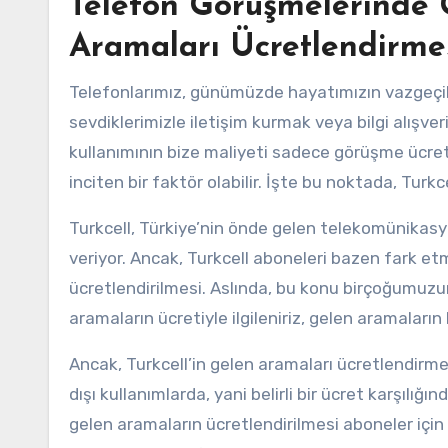
Telefon Görüşmelerinde Gi
Aramaları Ücretlendirme
Telefonlarımız, günümüzde hayatımızın vazgeçilme
sevdiklerimizle iletişim kurmak veya bilgi alışve
kullanımının bize maliyeti sadece görüşme ücretl
inciten bir faktör olabilir. İşte bu noktada, Turk
Turkcell, Türkiye’nin önde gelen telekomünikasyo
veriyor. Ancak, Turkcell aboneleri bazen fark etme
ücretlendirilmesi. Aslında, bu konu birçoğumuzun
aramaların ücretiyle ilgileniriz, gelen aramalar
Ancak, Turkcell’in gelen aramaları ücretlendirme 
dışı kullanımlarda, yani belirli bir ücret karşılığ
gelen aramaların ücretlendirilmesi aboneler için 