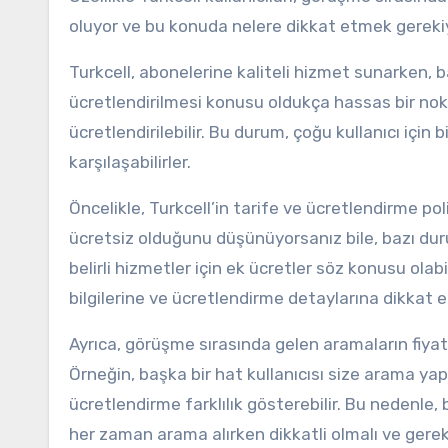
oluyor ve bu konuda nelere dikkat etmek gereki
Turkcell, abonelerine kaliteli hizmet sunarken, b
ücretlendirilmesi konusu oldukça hassas bir nokt
ücretlendirilebilir. Bu durum, çoğu kullanıcı için 
karşılaşabilirler.
Öncelikle, Turkcell’in tarife ve ücretlendirme po
ücretsiz olduğunu düşünüyorsanız bile, bazı duru
belirli hizmetler için ek ücretler söz konusu olabi
bilgilerine ve ücretlendirme detaylarına dikkat e
Ayrıca, görüşme sırasında gelen aramaların fiya
Örneğin, başka bir hat kullanıcısı size arama ya
ücretlendirme farklılık gösterebilir. Bu nedenle, 
her zaman arama alırken dikkatli olmalı ve gerek