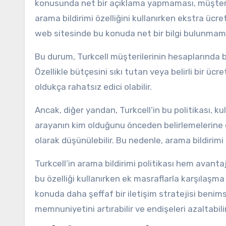
konusunda net bir açıklama yapmaması, müşterile
arama bildirimi özelliğini kullanırken ekstra ücr
web sitesinde bu konuda net bir bilgi bulunmam
Bu durum, Turkcell müşterilerinin hesaplarında 
Özellikle bütçesini sıkı tutan veya belirli bir ü
oldukça rahatsız edici olabilir.
Ancak, diğer yandan, Turkcell’in bu politikası, kul
arayanın kim olduğunu önceden belirlemelerine ol
olarak düşünülebilir. Bu nedenle, arama bildirimi öz
Turkcell’in arama bildirimi politikası hem avantaj
bu özelliği kullanırken ek masraflarla karşılaşma
konuda daha şeffaf bir iletişim stratejisi benims
memnuniyetini artırabilir ve endişeleri azaltabilir