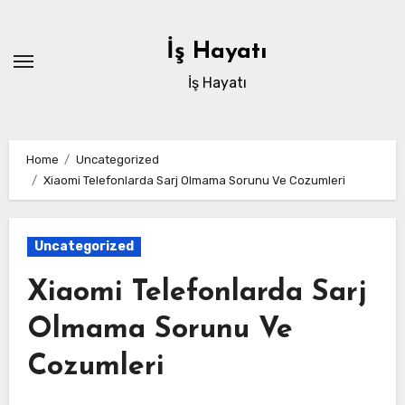
Skip
to
İş Hayatı
content
İş Hayatı
Home
Uncategorized
Xiaomi Telefonlarda Sarj Olmama Sorunu Ve Cozumleri
Uncategorized
Xiaomi Telefonlarda Sarj
Olmama Sorunu Ve
Cozumleri