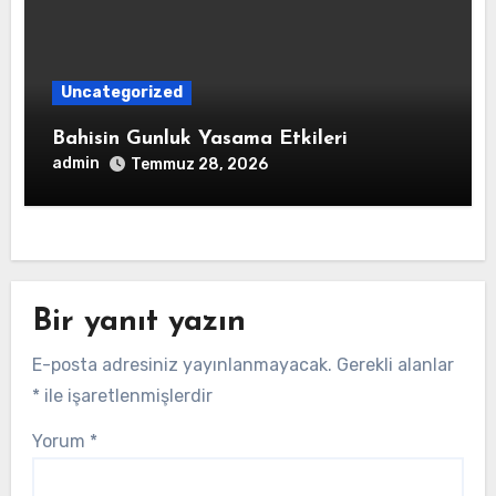
Uncategorized
Bahisin Gunluk Yasama Etkileri
admin
Temmuz 28, 2026
Bir yanıt yazın
E-posta adresiniz yayınlanmayacak.
Gerekli alanlar
*
ile işaretlenmişlerdir
Yorum
*