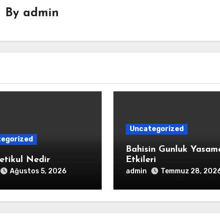
By
admin
Uncategorized
egorized
Bahisin Gunluk Yasam
etikul Nedir
Etkileri
admin
Ağustos 5, 2026
Temmuz 28, 202