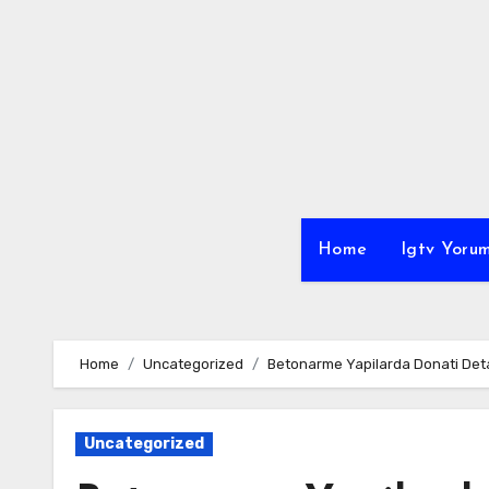
Skip
to
content
Home
Igtv Yorum
Home
Uncategorized
Betonarme Yapilarda Donati Det
Uncategorized