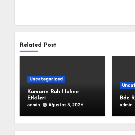
Related Post
Uncategorized
Uncat
Kumarin Ruh Haline
Etkileri
Bdc R
admin
admin
Ağustos 5, 2026