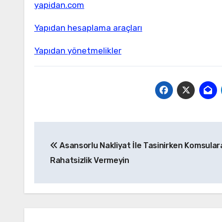
yapidan.com
Yapıdan hesaplama araçları
Yapıdan yönetmelikler
Yazı
Asansorlu Nakliyat İle Tasinirken Komsular
gezinmesi
Rahatsizlik Vermeyin