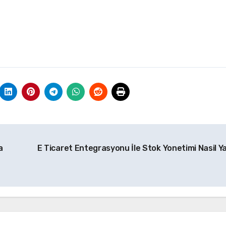
a
E Ticaret Entegrasyonu İle Stok Yonetimi Nasil Yap