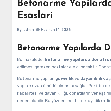
Betonarme Yapilard
Esaslari
By
admin
Haziran 14, 2026
Betonarme Yapılarda Do
Bu makalede,
betonarme yapılarda donatı de
edilmesi gereken noktalar ele alınacaktır. Donat
Betonarme yapılar,
güvenlik
ve
dayanıklılık
açı
yapının uzun ömürlü olmasını sağlar. Peki, bu 
kapasitesi ve dayanıklılığı, donatıların yerleştiri
neden olabilir. Bu yüzden, her bir detayı dikkatl