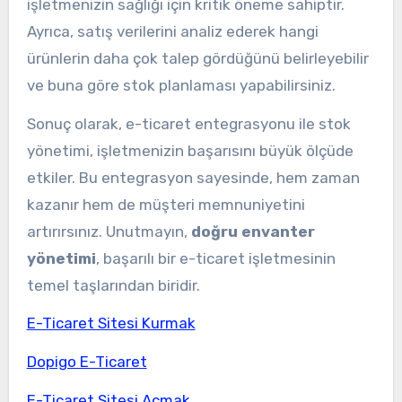
işletmenizin sağlığı için kritik öneme sahiptir.
Ayrıca, satış verilerini analiz ederek hangi
ürünlerin daha çok talep gördüğünü belirleyebilir
ve buna göre stok planlaması yapabilirsiniz.
Sonuç olarak, e-ticaret entegrasyonu ile stok
yönetimi, işletmenizin başarısını büyük ölçüde
etkiler. Bu entegrasyon sayesinde, hem zaman
kazanır hem de müşteri memnuniyetini
artırırsınız. Unutmayın,
doğru envanter
yönetimi
, başarılı bir e-ticaret işletmesinin
temel taşlarından biridir.
E-Ticaret Sitesi Kurmak
Dopigo E-Ticaret
E-Ticaret Sitesi Açmak