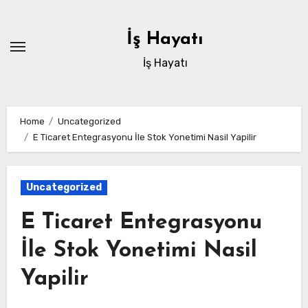
Skip
to
İş Hayatı
content
İş Hayatı
Home
Uncategorized
E Ticaret Entegrasyonu İle Stok Yonetimi Nasil Yapilir
Uncategorized
E Ticaret Entegrasyonu
İle Stok Yonetimi Nasil
Yapilir