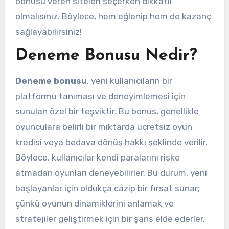
bonusu veren siteleri seçerken dikkatli
olmalısınız. Böylece, hem eğlenip hem de kazanç
sağlayabilirsiniz!
Deneme Bonusu Nedir?
Deneme bonusu
, yeni kullanıcıların bir
platformu tanıması ve deneyimlemesi için
sunulan özel bir teşviktir. Bu bonus, genellikle
oyunculara belirli bir miktarda ücretsiz oyun
kredisi veya bedava dönüş hakkı şeklinde verilir.
Böylece, kullanıcılar kendi paralarını riske
atmadan oyunları deneyebilirler. Bu durum, yeni
başlayanlar için oldukça cazip bir fırsat sunar;
çünkü oyunun dinamiklerini anlamak ve
stratejiler geliştirmek için bir şans elde ederler.