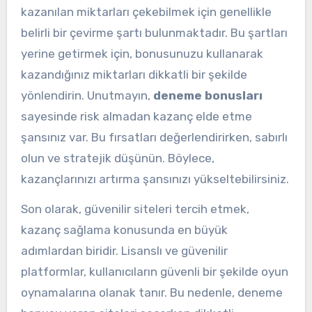
kazanılan miktarları çekebilmek için genellikle
belirli bir çevirme şartı bulunmaktadır. Bu şartları
yerine getirmek için, bonusunuzu kullanarak
kazandığınız miktarları dikkatli bir şekilde
yönlendirin. Unutmayın,
deneme bonusları
sayesinde risk almadan kazanç elde etme
şansınız var. Bu fırsatları değerlendirirken, sabırlı
olun ve stratejik düşünün. Böylece,
kazançlarınızı artırma şansınızı yükseltebilirsiniz.
Son olarak, güvenilir siteleri tercih etmek,
kazanç sağlama konusunda en büyük
adımlardan biridir. Lisanslı ve güvenilir
platformlar, kullanıcıların güvenli bir şekilde oyun
oynamalarına olanak tanır. Bu nedenle, deneme