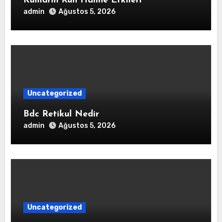
Kumarin Ruh Haline Etkileri
admin
Ağustos 5, 2026
Uncategorized
Bdc Retikul Nedir
admin
Ağustos 5, 2026
Uncategorized