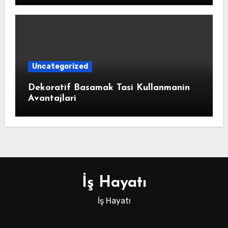
Uncategorized
Dekoratif Basamak Tasi Kullanmanin
Avantajlari
İş Hayatı
İş Hayatı