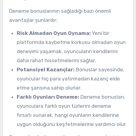
Deneme bonuslarının sağladığı bazı önemli
avantajlar şunlardır:
Risk Almadan Oyun Oynama:
Yeni bir
platformda kaybetme korkusu olmadan oyun
deneyimi yaşamak, oyuncuların kendilerini
daha rahat hissetmelerini sağlar.
Potansiyel Kazançlar:
Bonuslar sayesinde,
oyuncular hiç para yatırmadan kazanç elde
etme şansına sahip olurlar.
Farklı Oyunları Deneme:
Deneme bonusları,
oyunculara farklı oyun türlerini deneme
fırsatı sunarak, hangi oyunların kendilerine
uygun olduğunu keşfetmelerine yardımcı olur.