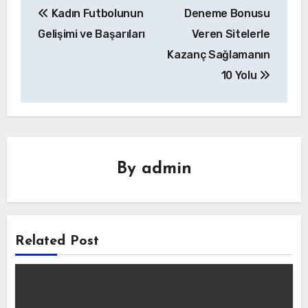
Kadın Futbolunun
Deneme Bonusu
gezinmesi
Gelişimi ve Başarıları
Veren Sitelerle
Kazanç Sağlamanın
10 Yolu
By
admin
Related Post