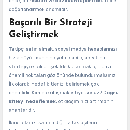
önce, bu
riskleri
ve
dezavantajları
dikkatlice
değerlendirmek önemlidir.
Başarılı Bir Strateji
Geliştirmek
Takipçi satın almak, sosyal medya hesaplarınızı
hızla büyütmenin bir yolu olabilir, ancak bu
stratejiyi etkili bir şekilde kullanmak için bazı
önemli noktaları göz önünde bulundurmalısınız.
İlk olarak, hedef kitlenizi belirlemek çok
önemlidir. Kimlere ulaşmak istiyorsunuz?
Doğru
kitleyi hedeflemek
, etkileşiminizi artırmanın
anahtarıdır.
İkinci olarak, satın aldığınız takipçilerin