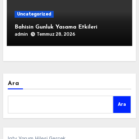
Uncategorized
Bahisin Gunluk Yasama Etkileri
admin
Temmuz 28, 2026
Ara
Ara
Igtv Yorum Hilesi Gerçek