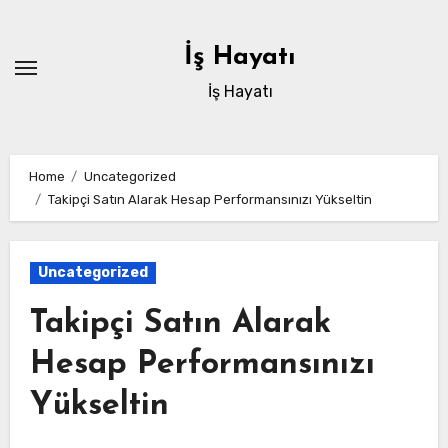
Skip
to
İş Hayatı
content
İş Hayatı
Home
Uncategorized
Takipçi Satın Alarak Hesap Performansınızı Yükseltin
Uncategorized
Takipçi Satın Alarak
Hesap Performansınızı
Yükseltin