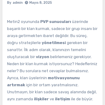
By
admin
Mayıs 8, 2025
Metin2 oyununda
PVP sunucuları
üzerinde
başarılı bir klan kurmak, sadece bir grup insanı bir
araya getirmekten ibaret değildir. Bu süreç,
doğru stratejilerle
yönetilmesi
gereken bir
sanattır. İlk adım olarak, klanınızın temelini
oluşturacak bir
vizyon
belirlemeniz gerekiyor.
Neden bir klan kurmak istiyorsunuz? Hedefleriniz
neler? Bu sorulara net cevaplar bulmalısınız.
Ayrıca, klan üyelerinin
motivasyonunu
artırmak
için bir ortam yaratmalısınız.
Unutmayın, bir klan sadece savaş alanında değil,
aynı zamanda
ilişkiler
ve
iletişim
ile de büyür.