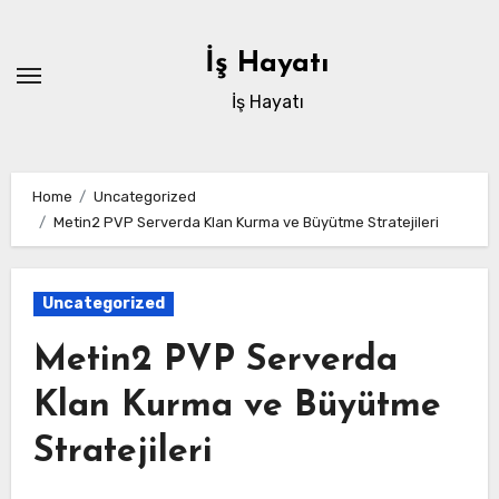
Skip
to
İş Hayatı
content
İş Hayatı
Home
Uncategorized
Metin2 PVP Serverda Klan Kurma ve Büyütme Stratejileri
Uncategorized
Metin2 PVP Serverda
Klan Kurma ve Büyütme
Stratejileri