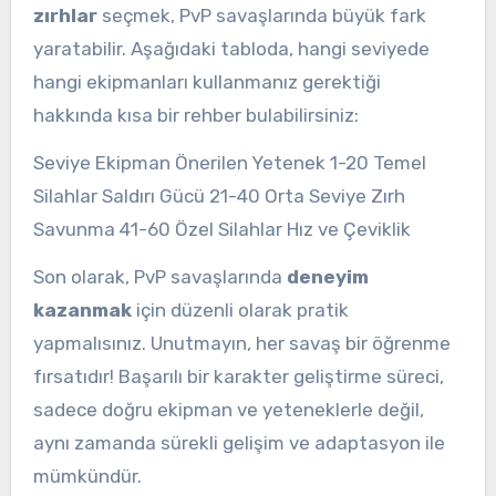
zırhlar
seçmek, PvP savaşlarında büyük fark
yaratabilir. Aşağıdaki tabloda, hangi seviyede
hangi ekipmanları kullanmanız gerektiği
hakkında kısa bir rehber bulabilirsiniz:
Seviye Ekipman Önerilen Yetenek 1-20 Temel
Silahlar Saldırı Gücü 21-40 Orta Seviye Zırh
Savunma 41-60 Özel Silahlar Hız ve Çeviklik
Son olarak, PvP savaşlarında
deneyim
kazanmak
için düzenli olarak pratik
yapmalısınız. Unutmayın, her savaş bir öğrenme
fırsatıdır! Başarılı bir karakter geliştirme süreci,
sadece doğru ekipman ve yeteneklerle değil,
aynı zamanda sürekli gelişim ve adaptasyon ile
mümkündür.