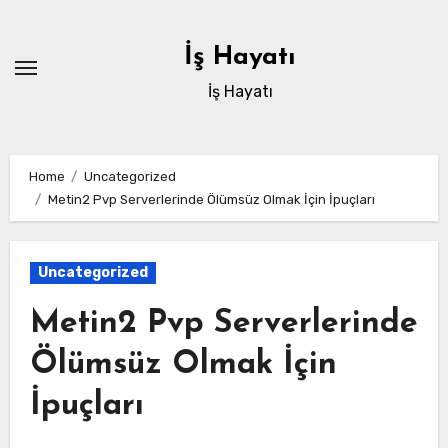
Skip
to
İş Hayatı
content
İş Hayatı
Home
Uncategorized
Metin2 Pvp Serverlerinde Ölümsüz Olmak İçin İpuçları
Uncategorized
Metin2 Pvp Serverlerinde
Ölümsüz Olmak İçin
İpuçları