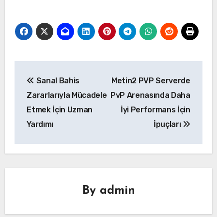
Yazı
Sanal Bahis
Metin2 PVP Serverde
gezinmesi
Zararlarıyla Mücadele
PvP Arenasında Daha
Etmek İçin Uzman
İyi Performans İçin
Yardımı
İpuçları
By
admin