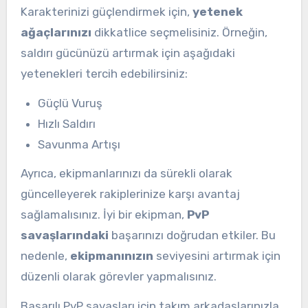
Karakterinizi güçlendirmek için,
yetenek
ağaçlarınızı
dikkatlice seçmelisiniz. Örneğin,
saldırı gücünüzü artırmak için aşağıdaki
yetenekleri tercih edebilirsiniz:
Güçlü Vuruş
Hızlı Saldırı
Savunma Artışı
Ayrıca, ekipmanlarınızı da sürekli olarak
güncelleyerek rakiplerinize karşı avantaj
sağlamalısınız. İyi bir ekipman,
PvP
savaşlarındaki
başarınızı doğrudan etkiler. Bu
nedenle,
ekipmanınızın
seviyesini artırmak için
düzenli olarak görevler yapmalısınız.
Başarılı PvP savaşları için takım arkadaşlarınızla