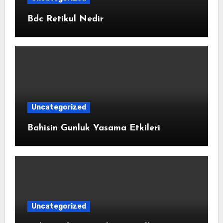
Bdc Retikul Nedir
Uncategorized
Bahisin Gunluk Yasama Etkileri
Uncategorized