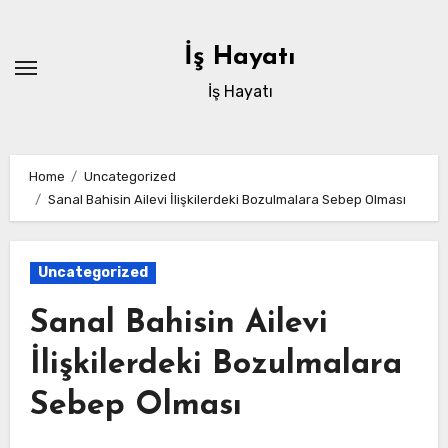
Skip
to
İş Hayatı
content
İş Hayatı
Home
Uncategorized
Sanal Bahisin Ailevi İlişkilerdeki Bozulmalara Sebep Olması
Uncategorized
Sanal Bahisin Ailevi
İlişkilerdeki Bozulmalara
Sebep Olması