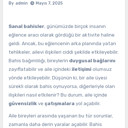
By
admin
Mayıs 7, 2025
Sanal bahisler
, günümüzde birçok insanın
eğlence aracı olarak gördüğü bir aktivite haline
geldi. Ancak, bu eğlencenin arka planında yatan
tehlikeler, ailevi ilişkileri ciddi şekilde etkileyebilir.
Bahis bağımlılığı, bireylerin
duygusal bağlarını
zayıflatabilir ve aile içindeki
iletişimi
olumsuz
yönde etkileyebilir. Düşünün ki, bir aile üyesi
sürekli olarak bahis oynuyorsa, diğerleriyle olan
ilişkileri nasıl etkilenir? Bu durum, aile içinde
güvensizlik
ve
çatışmalara
yol açabilir.
Aile bireyleri arasında yaşanan bu tür sorunlar,
zamanla daha derin yaralar açabilir. Bahis