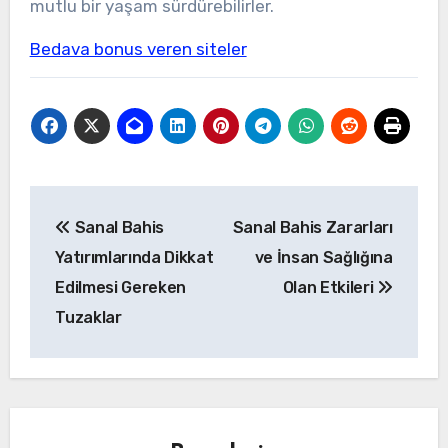
mutlu bir yaşam sürdürebilirler.
Bedava bonus veren siteler
Yazı
Sanal Bahis
Sanal Bahis Zararları
gezinmesi
Yatırımlarında Dikkat
ve İnsan Sağlığına
Edilmesi Gereken
Olan Etkileri
Tuzaklar