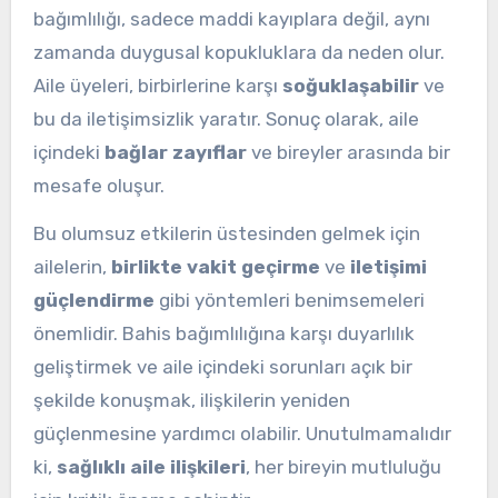
bağımlılığı, sadece maddi kayıplara değil, aynı
zamanda duygusal kopukluklara da neden olur.
Aile üyeleri, birbirlerine karşı
soğuklaşabilir
ve
bu da iletişimsizlik yaratır. Sonuç olarak, aile
içindeki
bağlar zayıflar
ve bireyler arasında bir
mesafe oluşur.
Bu olumsuz etkilerin üstesinden gelmek için
ailelerin,
birlikte vakit geçirme
ve
iletişimi
güçlendirme
gibi yöntemleri benimsemeleri
önemlidir. Bahis bağımlılığına karşı duyarlılık
geliştirmek ve aile içindeki sorunları açık bir
şekilde konuşmak, ilişkilerin yeniden
güçlenmesine yardımcı olabilir. Unutulmamalıdır
ki,
sağlıklı aile ilişkileri
, her bireyin mutluluğu